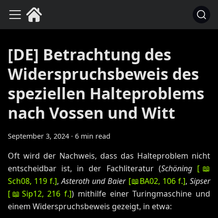
[DE] Betrachtung des
Widerspruchsbeweis des
speziellen Halteproblems
nach Vossen und Witt
September 3, 2024
·
6 min read
Oft wird der Nachweis, dass das Halteproblem nicht
entscheidbar ist, in der Fachliteratur (
Schöning
[
📖
Sch08
, 119 f.
]
,
Asteroth und Baier
[
📖
BA02
, 106 f.
]
,
Sipser
[
📖
Sip12
, 216 f.
]
) mithilfe einer Turingmaschine und
einem Widerspruchsbeweis gezeigt, in etwa: